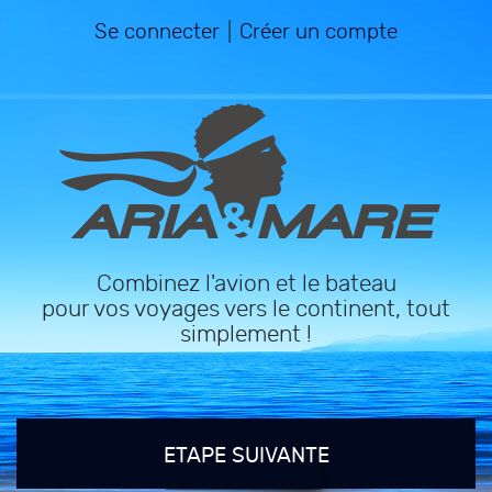
Se connecter
|
Créer un compte
Combinez l'avion et le bateau
pour vos voyages vers le continent, tout
simplement !
ETAPE SUIVANTE